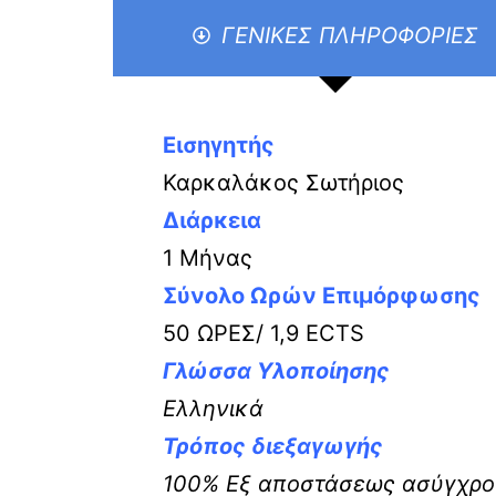
ΓΕΝΙΚΕΣ ΠΛΗΡΟΦΟΡΙΕΣ
Εισηγητής
Καρκαλάκος Σωτήριος
Διάρκεια
1 Μήνας
Σύνολο Ωρών Επιμόρφωσης
50 ΩΡΕΣ/ 1,9 ECTS
Γλώσσα Υλοποίησης
Ελληνικά
Τρόπος διεξαγωγής
100% Εξ αποστάσεως ασύγχρονη