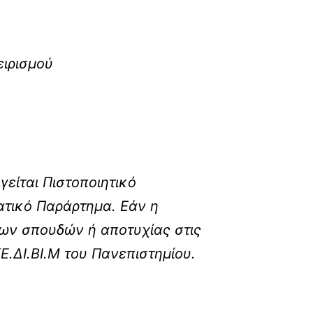
ειρισμού
είται Πιστοποιητικό
ατικό Παράρτημα. Εάν η
ων σπουδών ή αποτυχίας στις
.ΔΙ.ΒΙ.Μ του Πανεπιστημίου.