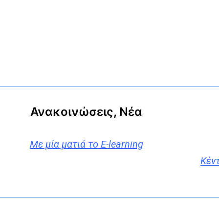
Ανακοινώσεις, Νέα
Με μία ματιά το E-learning
Κέν