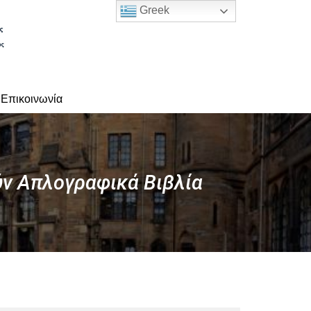
Greek
Επικοινωνία
ύν Απλογραφικά Βιβλία