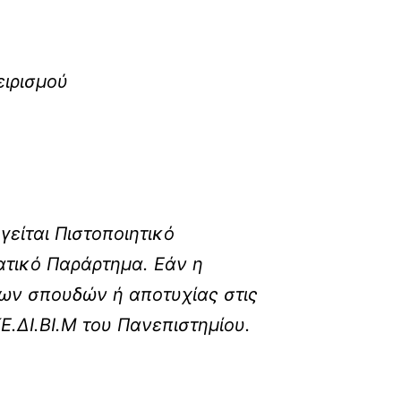
ειρισμού
είται Πιστοποιητικό
ατικό Παράρτημα. Εάν η
ων σπουδών ή αποτυχίας στις
.ΔΙ.ΒΙ.Μ του Πανεπιστημίου.